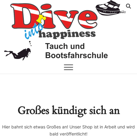
Skip
FF
YOUR
to
DIVE
content
SHOP
On
Großes kündigt sich an
Hier bahnt sich etwas Großes an! Unser Shop ist in Arbeit und wird
bald veröffentlicht!