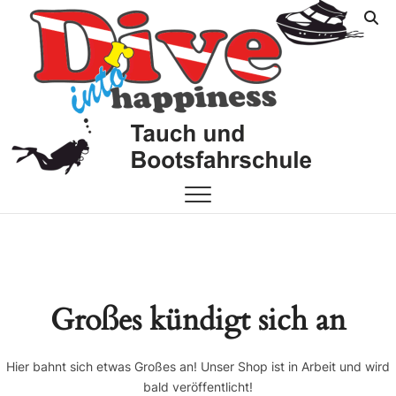
Skip
FF
YOUR
to
DIVE
content
SHOP
On
Großes kündigt sich an
Hier bahnt sich etwas Großes an! Unser Shop ist in Arbeit und wird
bald veröffentlicht!