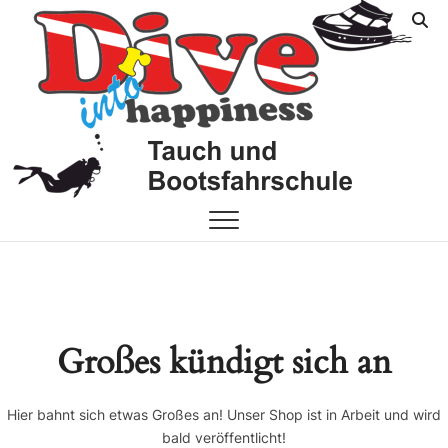
Skip
FF
YOUR
to
DIVE
content
SHOP
On
Großes kündigt sich an
Hier bahnt sich etwas Großes an! Unser Shop ist in Arbeit und wird
bald veröffentlicht!