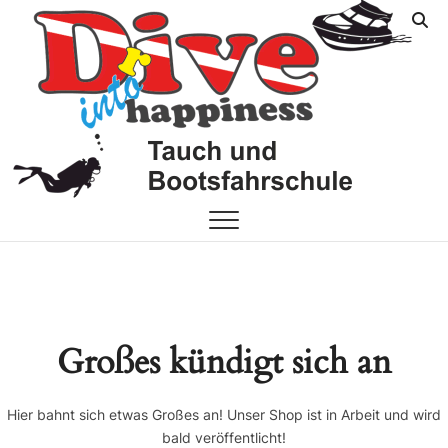
Skip
FF
YOUR
to
DIVE
content
SHOP
On
Großes kündigt sich an
Hier bahnt sich etwas Großes an! Unser Shop ist in Arbeit und wird
bald veröffentlicht!